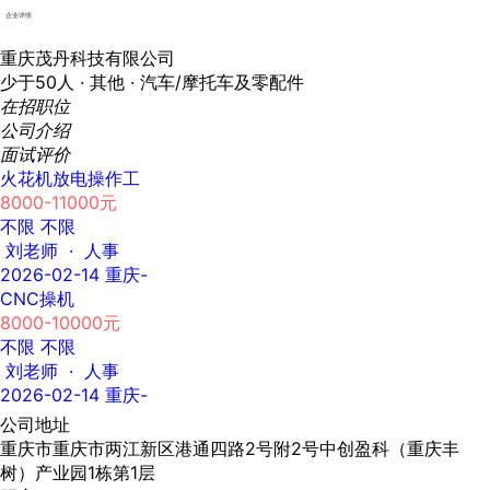
企业详情
重庆茂丹科技有限公司
少于50人 ·
其他 ·
汽车/摩托车及零配件
在招职位
公司介绍
面试评价
火花机放电操作工
8000-11000元
不限
不限
刘老师 · 人事
2026-02-14
重庆-
CNC操机
8000-10000元
不限
不限
刘老师 · 人事
2026-02-14
重庆-
公司地址
重庆市重庆市两江新区港通四路2号附2号中创盈科（重庆丰
树）产业园1栋第1层